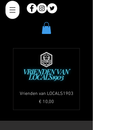
Vrienden van LOCALS1903
Prijs
€ 10,00