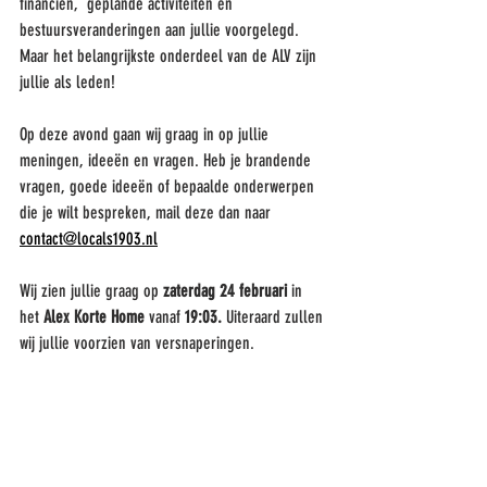
financiën,  geplande activiteiten en 
bestuursveranderingen aan jullie voorgelegd. 
Maar het belangrijkste onderdeel van de ALV zijn 
jullie als leden! 
Op deze avond gaan wij graag in op jullie 
meningen, ideeën en vragen. Heb je brandende 
vragen, goede ideeën of bepaalde onderwerpen 
die je wilt bespreken, mail deze dan naar 
contact@locals1903.nl
Wij zien jullie graag op
 zaterdag 24 februari
 in 
het 
Alex Korte Home
 vanaf 
19:03.
 Uiteraard zullen 
wij jullie voorzien van versnaperingen.