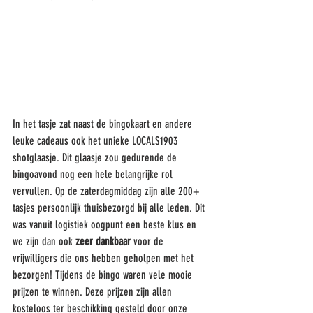
In het tasje zat naast de bingokaart en andere 
leuke cadeaus ook het unieke LOCALS1903 
shotglaasje. Dit glaasje zou gedurende de 
bingoavond nog een hele belangrijke rol 
vervullen. Op de zaterdagmiddag zijn alle 200+ 
tasjes persoonlijk thuisbezorgd bij alle leden. Dit 
was vanuit logistiek oogpunt een beste klus en 
we zijn dan ook 
zeer dankbaar 
voor de 
vrijwilligers die ons hebben geholpen met het 
bezorgen! Tijdens de bingo waren vele mooie 
prijzen te winnen. Deze prijzen zijn allen 
kosteloos ter beschikking gesteld door onze 