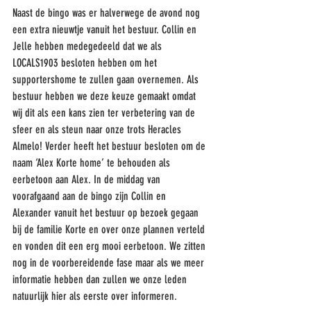
Naast de bingo was er halverwege de avond nog 
een extra nieuwtje vanuit het bestuur. Collin en 
Jelle hebben medegedeeld dat we als 
LOCALS1903 besloten hebben om het 
supportershome te zullen gaan overnemen. Als 
bestuur hebben we deze keuze gemaakt omdat 
wij dit als een kans zien ter verbetering van de 
sfeer en als steun naar onze trots Heracles 
Almelo! Verder heeft het bestuur besloten om de 
naam ‘Alex Korte home’ te behouden als 
eerbetoon aan Alex. In de middag van 
voorafgaand aan de bingo zijn Collin en 
Alexander vanuit het bestuur op bezoek gegaan 
bij de familie Korte en over onze plannen verteld 
en vonden dit een erg mooi eerbetoon. We zitten 
nog in de voorbereidende fase maar als we meer 
informatie hebben dan zullen we onze leden 
natuurlijk hier als eerste over informeren. 