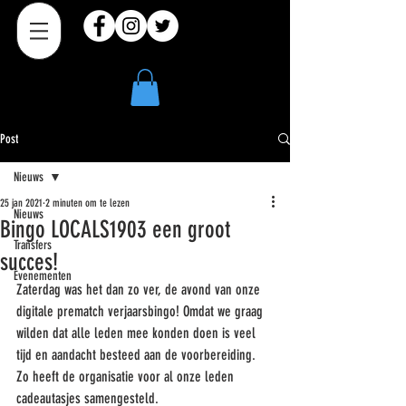
Post
Nieuws
25 jan 2021
2 minuten om te lezen
Nieuws
Bingo LOCALS1903 een groot
Transfers
succes!
Evenementen
Zaterdag was het dan zo ver, de avond van onze 
digitale prematch verjaarsbingo! Omdat we graag 
wilden dat alle leden mee konden doen is veel 
tijd en aandacht besteed aan de voorbereiding. 
Zo heeft de organisatie voor al onze leden 
cadeautasjes samengesteld.