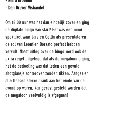
- Mitra Grobben
- Den Drijver Vishandel
Om 18.00 uur was het dan eindelijk zover en ging 
de digitale bingo van start! Het was een mooi 
spektakel waar Lars en Collin als presentatoren 
de rol van Leontien Borsato perfect hebben 
vervult. Naast uitleg over de bingo werd ook de 
extra regel uitgelegd dat als de megafoon afging, 
het de bedoeling was dat leden een gevuld 
shotglaasje achterover zouden tikken. Aangezien 
alle flessen sterke drank aan het einde van de 
avond op waren, kan gerust gesteld worden dat 
de megafoon veelvuldig is afgegaan!