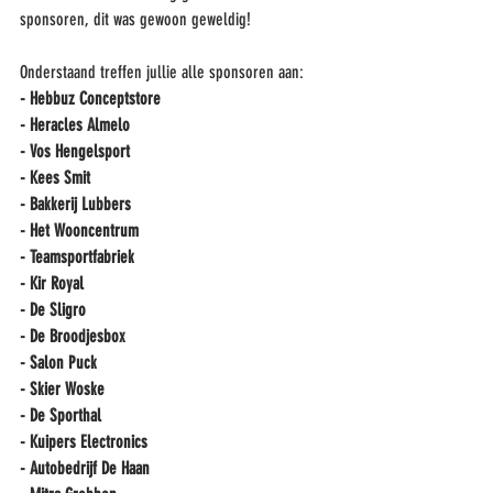
sponsoren, dit was gewoon geweldig! 
Onderstaand treffen jullie alle sponsoren aan:
- Hebbuz Conceptstore
- Heracles Almelo
- Vos Hengelsport
- Kees Smit
- Bakkerij Lubbers
- Het Wooncentrum
- Teamsportfabriek
- Kir Royal
- De Sligro
- De Broodjesbox
- Salon Puck
- Skier Woske
- De Sporthal
- Kuipers Electronics
- Autobedrijf De Haan