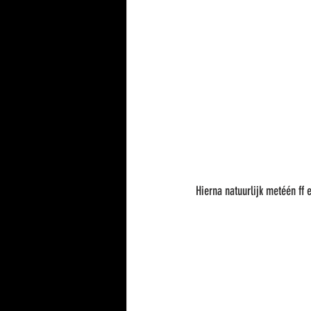
Hierna natuurlijk metéén ff