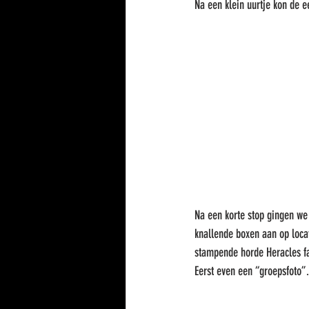
Na een klein uurtje kon de 
Na een korte stop gingen we 
knallende boxen aan op locat
stampende horde Heracles f
Eerst even een “groepsfot