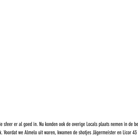
e sfeer er al goed in. Nu konden ook de overige Locals plaats nemen in de b
ck. Voordat we Almelo uit waren, kwamen de shotjes Jägermeister en Licor 43 