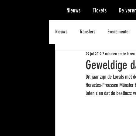
Nieuws
Tickets
De veren
Nieuws
Transfers
Evenementen
29 jul 2019
2 minuten om te lezen
Geweldige da
Dit jaar zijn de Locals met 
Heracles-Preussen Münster b
laten zien dat de beatbuzz v