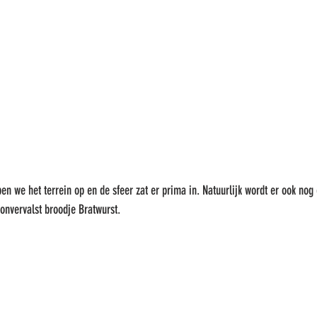
pen we het terrein op en de sfeer zat er prima in. Natuurlijk wordt er ook no
onvervalst broodje Bratwurst. 