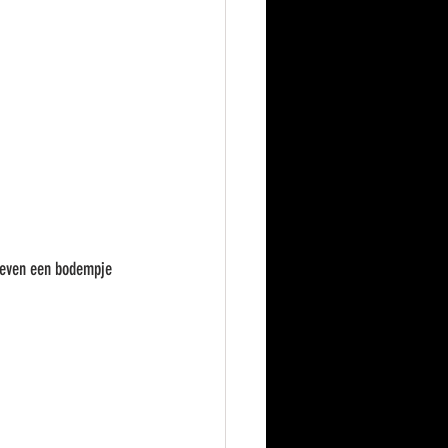
g even een bodempje 