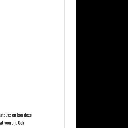
eatbuzz en kon deze 
al voorbij. Ook 