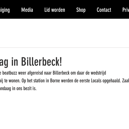
iging
Media
Lid worden
Shop
Contact
Pri
g in Billerbeck!
de beatbuzz weer afgereisd naar Billerbeck om daar de wedstrijd 
ij te wonen. Op het station in Borne werden de eerste Locals opgehaald. Zaa
andaag in ons bezit is.