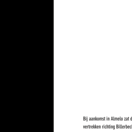
Bij aankomst in Almelo zat d
vertrekken richting Billerbe