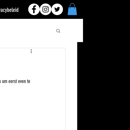
vacybeleid
k om eerst even te 