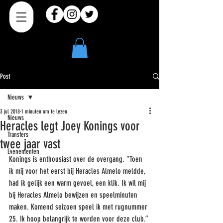
Post
Nieuws
3 jul 2018
1 minuten om te lezen
Nieuws
Heracles legt Joey Konings voor
Transfers
twee jaar vast
Evenementen
Konings is enthousiast over de overgang. “Toen 
ik mij voor het eerst bij Heracles Almelo meldde, 
had ik gelijk een warm gevoel, een klik. Ik wil mij 
bij Heracles Almelo bewijzen en speelminuten 
maken. Komend seizoen speel ik met rugnummer 
25. Ik hoop belangrijk te worden voor deze club.” 