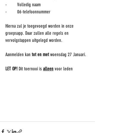
-	Volledig naam
-	06-telefoonnummer
Hierna zul je toegevoegd worden in onze 
groepsapp. Daar zullen alle regels en 
vervolgstappen uitgelegd worden.
Aanmelden kan 
tot en met
 woensdag 27 Januari. 
LET OP!
 Dit toernooi is 
alleen
 voor leden 