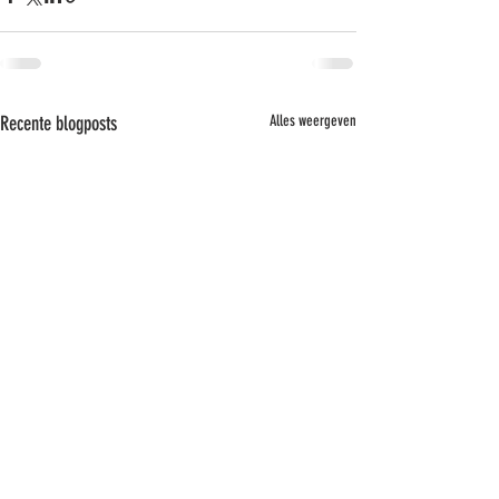
Recente blogposts
Alles weergeven