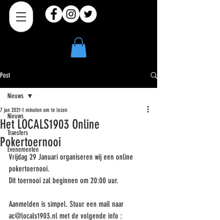
Post
Nieuws
7 jan 2021
1 minuten om te lezen
Nieuws
Het LOCALS1903 Online
Transfers
Pokertoernooi
Evenementen
Vrijdag 29 Januari organiseren wij een online 
pokertoernooi. 
Dit toernooi zal beginnen om 20:00 uur.
Aanmelden is simpel. Stuur een mail naar 
ac@locals1903.nl met de volgende info :