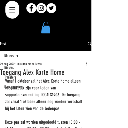
Post
Nieuws
29 aug 2022
1 minuten om te lezen
Nieuws
Toegang Alex Korte Home
Transfers
Vanaf 
1 oktober
 zal het Alex Korte home 
alleen
Evenementen
toegankelijk zijn voor leden van 
supportersvereniging LOCALS1903. De toegang 
zal vanaf 1 oktober alleen nog worden verschaft 
bij het laten zien van de ledenpas.
Deze pas zal worden uitgedeeld tussen 18:00 - 