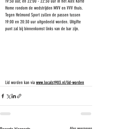
19:30 uur, en 22:00 - 22:30 uur in het Alex Korte 
Home rondom de wedstrijden MVV en VVV thuis. 
Tegen Helmond Sport zullen de passen tussen 
19:00 en 20:30 uur uitgedeeld worden. Uitgifte 
punt zal bij binnenkomst links van de bar zijn.
Lid worden kan via 
www.locals1903.nl/lid-worden
Alles weergeven