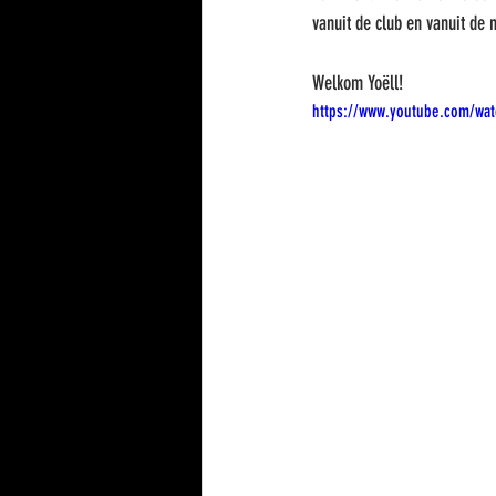
vanuit de club en vanuit de n
Welkom Yoëll!
https://www.youtube.com/wa