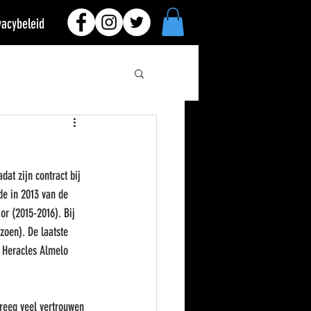
vacybeleid
dat zijn contract bij 
de in 2013 van de 
or (2015-2016). Bij 
zoen). De laatste 
j Heracles Almelo 
kreeg veel vertrouwen 