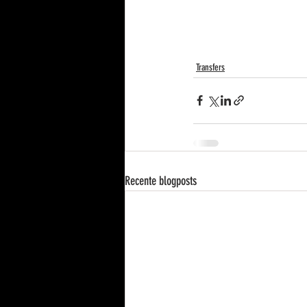
Transfers
Recente blogposts