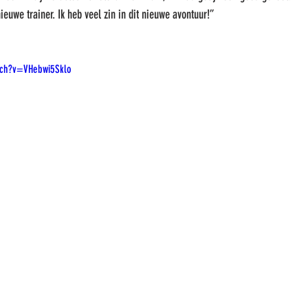
ieuwe trainer. Ik heb veel zin in dit nieuwe avontuur!” 
tch?v=VHebwi5Sklo