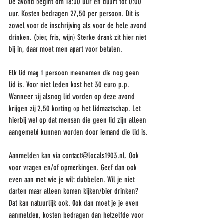
De avond begint om 18:00 uur en duurt tot 0:00 
uur. Kosten bedragen 27,50 per persoon. Dit is 
zowel voor de inschrijving als voor de hele avond 
drinken. (bier, fris, wijn) Sterke drank zit hier niet 
bij in, daar moet men apart voor betalen.
Elk lid mag 1 persoon meenemen die nog geen 
lid is. Voor niet leden kost het 30 euro p.p. 
Wanneer zij alsnog lid worden op deze avond 
krijgen zij 2,50 korting op het lidmaatschap. Let 
hierbij wel op dat mensen die geen lid zijn alleen 
aangemeld kunnen worden door iemand die lid is.
Aanmelden kan via contact@locals1903.nl. Ook 
voor vragen en/of opmerkingen. Geef dan ook 
even aan met wie je wilt dubbelen. Wil je niet 
darten maar alleen komen kijken/bier drinken? 
Dat kan natuurlijk ook. Ook dan moet je je even 
aanmelden, kosten bedragen dan hetzelfde voor 