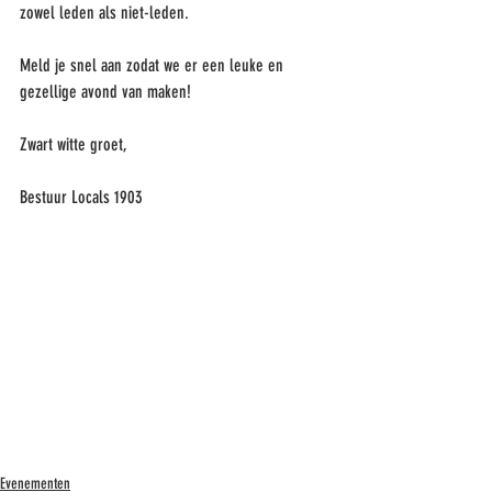
zowel leden als niet-leden.
Meld je snel aan zodat we er een leuke en 
gezellige avond van maken!
Zwart witte groet, 
Bestuur Locals 1903
Evenementen