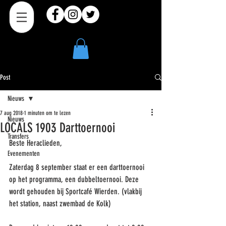
Post
Nieuws
7 aug 2018
1 minuten om te lezen
Nieuws
LOCALS 1903 Darttoernooi
Transfers
Beste Heraclieden,
Evenementen
Zaterdag 8 september staat er een darttoernooi 
op het programma, een dubbeltoernooi. Deze 
wordt gehouden bij Sportcafé Wierden. (vlakbij 
het station, naast zwembad de Kolk)